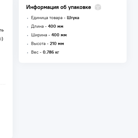
Информация об упаковке
Единица товара -
Штука
Длина -
400 мм
ль
Ширина -
400 мм
с)
Высота -
210 мм
Вес -
0.786 кг