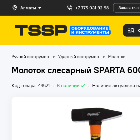
Алматы
+7 775 031 92 98
Заказать з
Ручной инструмент
Ударный инструмент
Молотки
Молоток слесарный SPARTA 600
Код товара: 44521
•
В наличии
•
Наличие актуально на