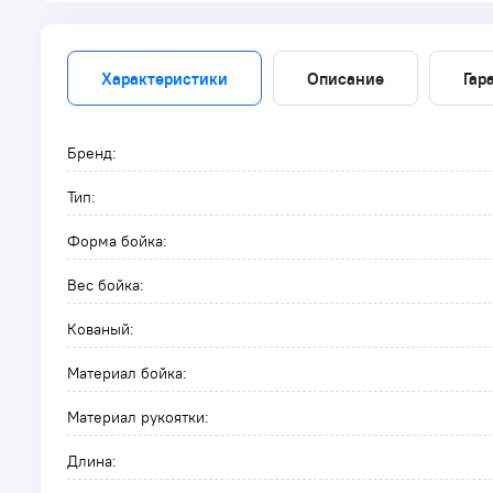
Характеристики
Описание
Гар
Бренд:
Тип:
Форма бойка:
Вес бойка:
Кованый:
Материал бойка:
Материал рукоятки:
Длина: