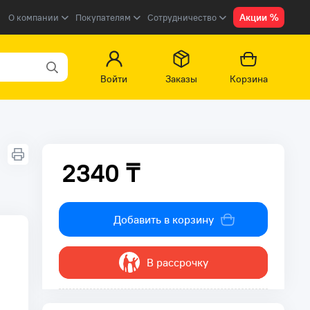
Акции %
О компании
Покупателям
Сотрудничество
Войти
Заказы
Корзина
2340 ₸
2340 ₸
Добавить в корзину
В рассрочку