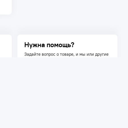
Нужна помощь?
Задайте вопрос о товаре, и мы или другие
покупатели помогут вам с ответом. Ваш
вопрос может быть полезен и другим
покупателям.
Задать вопрос