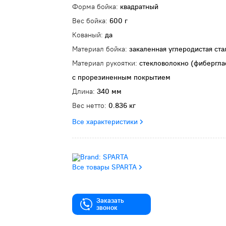
Форма бойка:
квадратный
Вес бойка:
600 г
Кованый:
да
Материал бойка:
закаленная углеродистая ста
Материал рукоятки:
стекловолокно (фибергла
с прорезиненным покрытием
Длина:
340 мм
Вес нетто:
0.836 кг
Все характеристики
Все товары SPARTA
Заказать
звонок