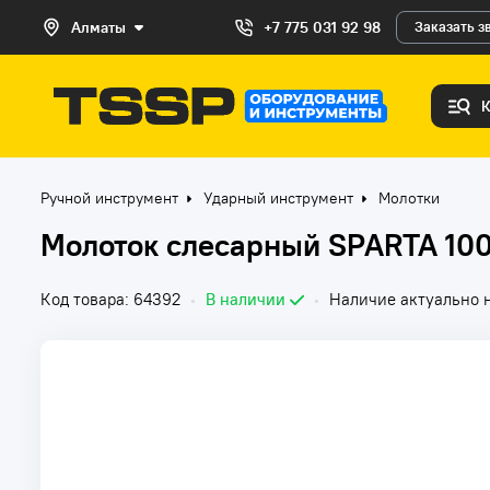
Алматы
+7 775 031 92 98
Заказать з
Ручной инструмент
Ударный инструмент
Молотки
Молоток слесарный SPARTA 100
Код товара: 64392
•
В наличии
•
Наличие актуально н