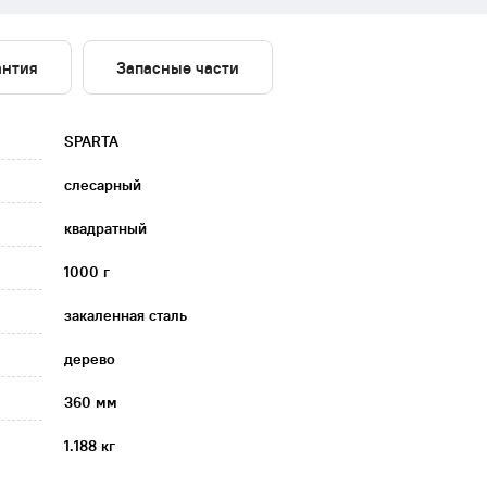
антия
Запасные части
SPARTA
слесарный
квадратный
1000 г
закаленная сталь
дерево
360 мм
1.188 кг