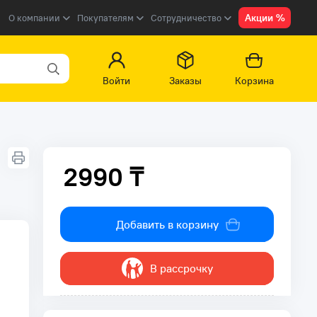
Акции %
О компании
Покупателям
Сотрудничество
Войти
Заказы
Корзина
2990 ₸
2990 ₸
Добавить в корзину
В рассрочку