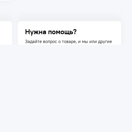
Нужна помощь?
Задайте вопрос о товаре, и мы или другие
покупатели помогут вам с ответом. Ваш
вопрос может быть полезен и другим
покупателям.
Задать вопрос