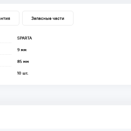
антия
Запасные части
SPARTA
9 мм
85 мм
10 шт.