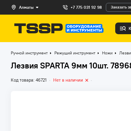
Алматы
+7 775 031 92 98
Заказать з
Ручной инструмент
Режущий инструмент
Ножи
Лезви
Лезвия SPARTA 9мм 10шт. 7896
Код товара: 46721
•
Нет в наличии
•