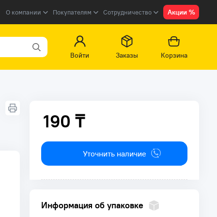
Акции %
О компании
Покупателям
Сотрудничество
Войти
Заказы
Корзина
190 ₸
190 ₸
Уточнить наличие
Информация об упаковке