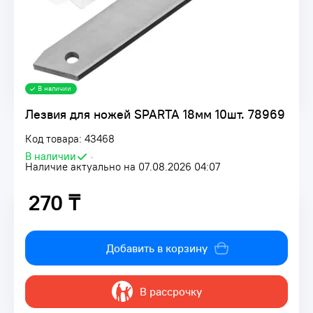
В наличии
Лезвия для ножей SPARTA 18мм 10шт. 78969
Код товара: 43468
В наличии
•
Наличие актуально на 07.08.2026 04:07
270 ₸
270 ₸
Добавить в корзину
В рассрочку