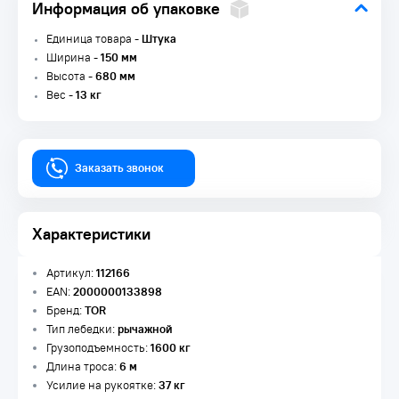
Информация об упаковке
Единица товара -
Штука
Ширина -
150 мм
Высота -
680 мм
Вес -
13 кг
Заказать звонок
Характеристики
Артикул:
112166
EAN:
2000000133898
Бренд:
TOR
Тип лебедки:
рычажной
Грузоподъемность:
1600 кг
Длина троса:
6 м
Усилие на рукоятке:
37 кг