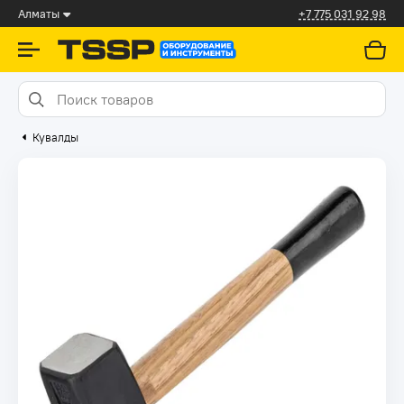
Алматы
+7 775 031 92 98
Кувалды