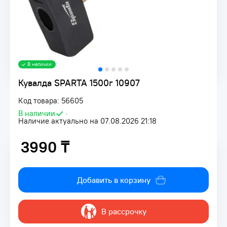
В наличии
Кувалда SPARTA 1500г 10907
Код товара: 56605
В наличии
•
Наличие актуально на 07.08.2026 21:18
3990 ₸
3990 ₸
Добавить в корзину
В рассрочку