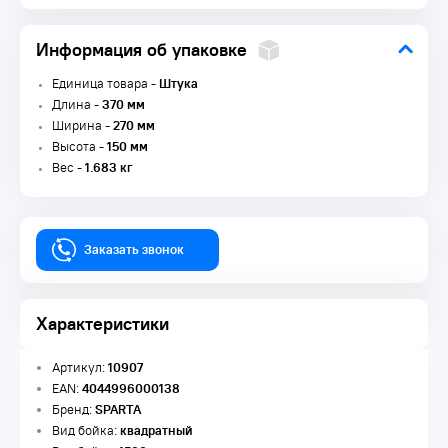
Информация об упаковке
Единица товара -
Штука
Длина -
370 мм
Ширина -
270 мм
Высота -
150 мм
Вес -
1.683 кг
Заказать звонок
Характеристики
Артикул:
10907
EAN:
4044996000138
Бренд:
SPARTA
Вид бойка:
квадратный