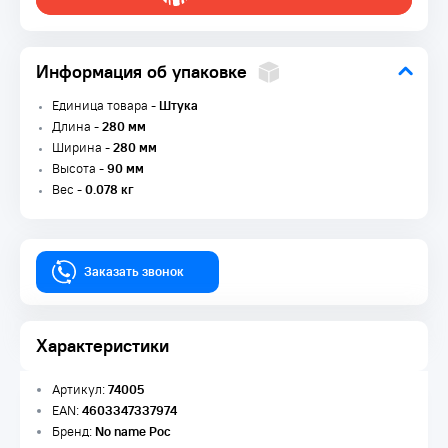
Информация об упаковке
Единица товара -
Штука
Длина -
280 мм
Ширина -
280 мм
Высота -
90 мм
Вес -
0.078 кг
Заказать звонок
Характеристики
Артикул:
74005
EAN:
4603347337974
Бренд:
No name Рос