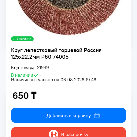
В наличии
Круг лепестковый торцевой Россия
125х22.2мм Р60 74005
Код товара: 21949
В наличии
•
Наличие актуально на 06.08.2026 19:46
650 ₸
650 ₸
Добавить в корзину
В рассрочку