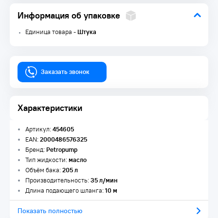
Информация об упаковке
Единица товара -
Штука
Заказать звонок
Характеристики
Артикул:
454605
EAN:
2000486576325
Бренд:
Petropump
Тип жидкости:
масло
Объём бака:
205 л
Производительность:
35 л/мин
Длина подающего шланга:
10 м
Показать полностью