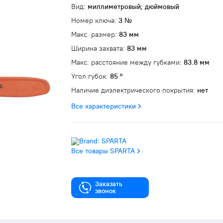
Вид:
миллиметровый; дюймовый
Номер ключа:
3 №
Макс. размер:
83 мм
Ширина захвата:
83 мм
Макс. расстояние между губками:
83.8 мм
Угол губок:
85 °
Наличие диэлектрического покрытия:
нет
Все характеристики
Все товары SPARTA
Заказать
звонок