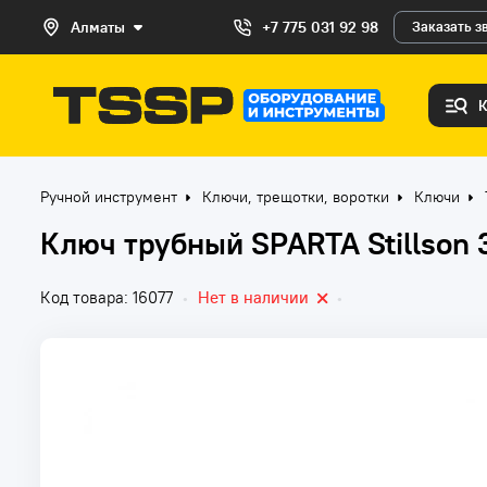
Алматы
+7 775 031 92 98
Заказать з
Ручной инструмент
Ключи, трещотки, воротки
Ключи
Ключ трубный SPARTA Stillson 
Код товара: 16077
•
Нет в наличии
•