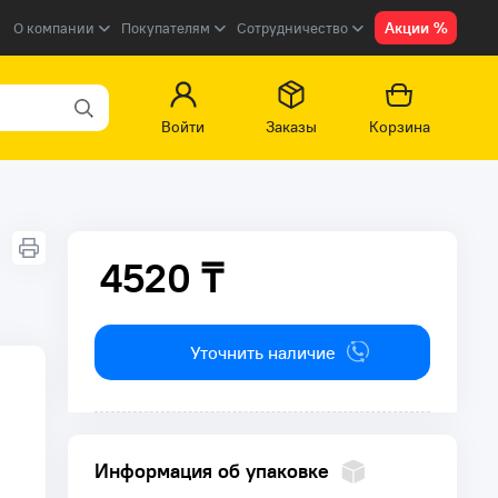
Акции %
О компании
Покупателям
Сотрудничество
Войти
Заказы
Корзина
4520 ₸
4520 ₸
Уточнить наличие
Информация об упаковке