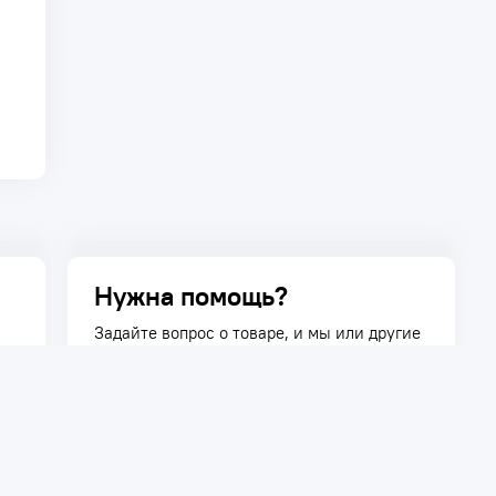
Нужна помощь?
Задайте вопрос о товаре, и мы или другие
покупатели помогут вам с ответом. Ваш
вопрос может быть полезен и другим
покупателям.
Задать вопрос