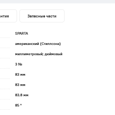
антия
Запасные части
SPARTA
американский (Стиллсона)
миллиметровый; дюймовый
3 №
83 мм
83 мм
83.8 мм
85 °