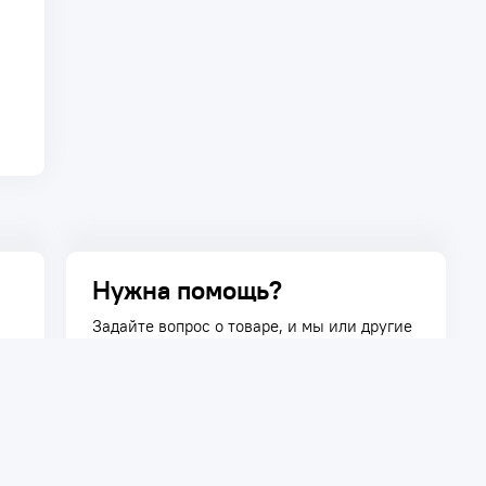
Нужна помощь?
Задайте вопрос о товаре, и мы или другие
покупатели помогут вам с ответом. Ваш
вопрос может быть полезен и другим
покупателям.
Задать вопрос