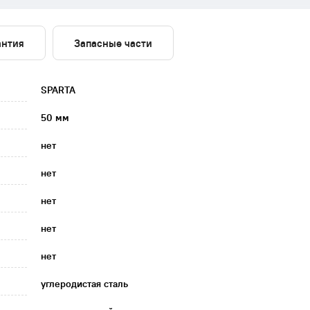
антия
Запасные части
SPARTA
50 мм
нет
нет
нет
нет
нет
углеродистая сталь