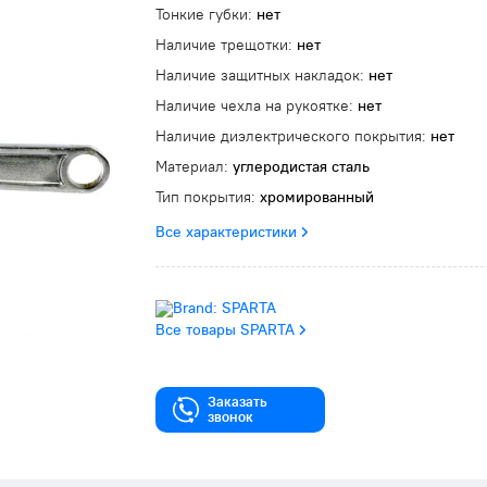
Тонкие губки:
нет
Наличие трещотки:
нет
Наличие защитных накладок:
нет
Наличие чехла на рукоятке:
нет
Наличие диэлектрического покрытия:
нет
Материал:
углеродистая сталь
Тип покрытия:
хромированный
Все характеристики
Все товары SPARTA
Заказать
звонок