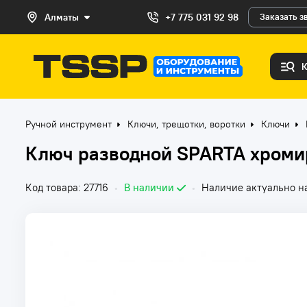
Алматы
+7 775 031 92 98
Заказать з
Ручной инструмент
Ключи, трещотки, воротки
Ключи
Ключ разводной SPARTA хроми
Код товара: 27716
•
В наличии
•
Наличие актуально на