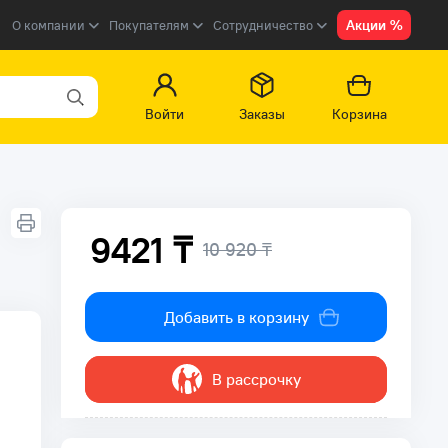
Акции %
О компании
Покупателям
Сотрудничество
Войти
Заказы
Корзина
9421 ₸
10 920 ₸
Добавить в корзину
В рассрочку