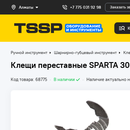
Алматы
+7 775 031 92 98
Заказать з
Ручной инструмент
Шарнирно-губцевый инструмент
Кл
Клещи переставные SPARTA 30
Код товара: 68775
•
В наличии
•
Наличие актуально на