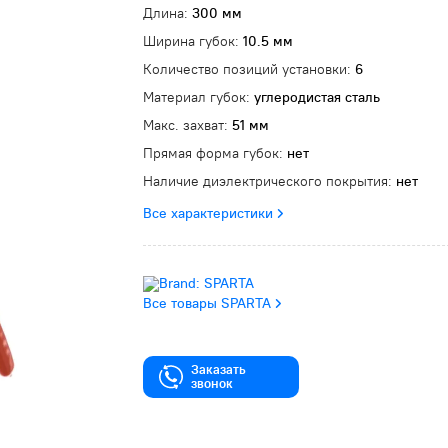
Длина:
300 мм
Ширина губок:
10.5 мм
Количество позиций установки:
6
Материал губок:
углеродистая сталь
Макс. захват:
51 мм
Прямая форма губок:
нет
Наличие диэлектрического покрытия:
нет
Все характеристики
Все товары SPARTA
Заказать
звонок