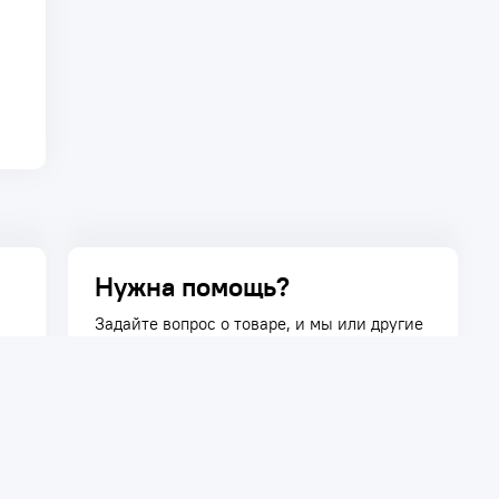
Нужна помощь?
Задайте вопрос о товаре, и мы или другие
покупатели помогут вам с ответом. Ваш
вопрос может быть полезен и другим
покупателям.
Задать вопрос