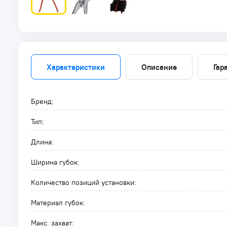
Характеристики
Описание
Гар
Бренд:
Тип:
Длина:
Ширина губок:
Количество позиций установки:
Материал губок:
Макс. захват: