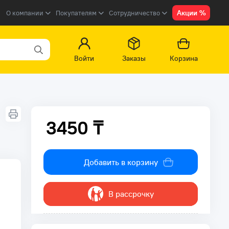
Акции %
О компании
Покупателям
Сотрудничество
Войти
Заказы
Корзина
3450 ₸
3450 ₸
Добавить в корзину
В рассрочку