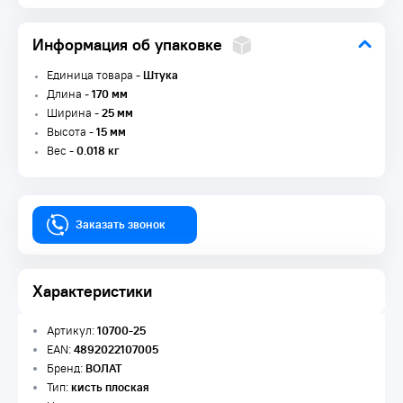
Информация об упаковке
Единица товара -
Штука
Длина -
170 мм
Ширина -
25 мм
Высота -
15 мм
Вес -
0.018 кг
Заказать звонок
Характеристики
Артикул:
10700-25
EAN:
4892022107005
Бренд:
ВОЛАТ
Тип:
кисть плоская