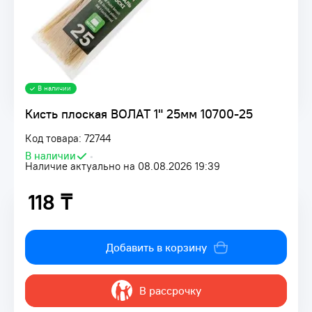
В наличии
Кисть плоская ВОЛАТ 1" 25мм 10700-25
Код товара: 72744
В наличии
•
Наличие актуально на 08.08.2026 19:39
118 ₸
118 ₸
Добавить в корзину
В рассрочку