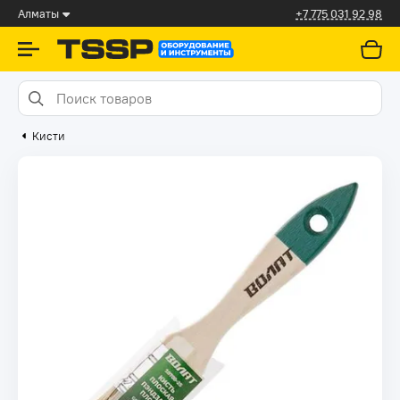
Алматы
+7 775 031 92 98
Кисти