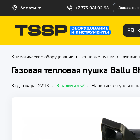
Алматы
+7 775 031 92 98
Заказать з
Климатическое оборудование
Тепловые пушки
Газовые
Газовая тепловая пушка Ballu 
Код товара: 22118
•
В наличии
•
Наличие актуально на