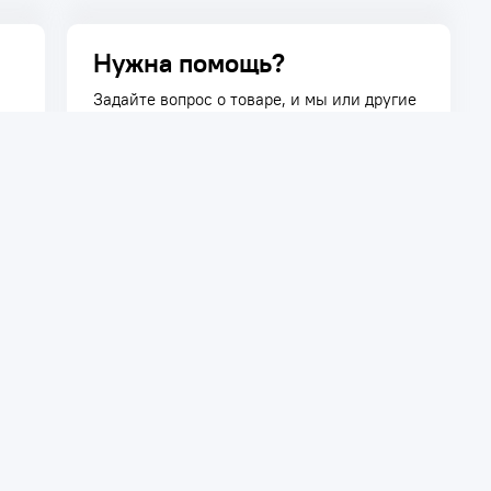
Нужна помощь?
Задайте вопрос о товаре, и мы или другие
покупатели помогут вам с ответом. Ваш
вопрос может быть полезен и другим
покупателям.
Задать вопрос