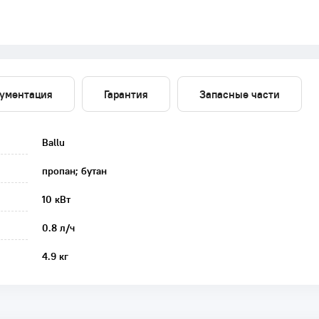
ументация
Гарантия
Запасные части
Ballu
пропан; бутан
10 кВт
0.8 л/ч
4.9 кг