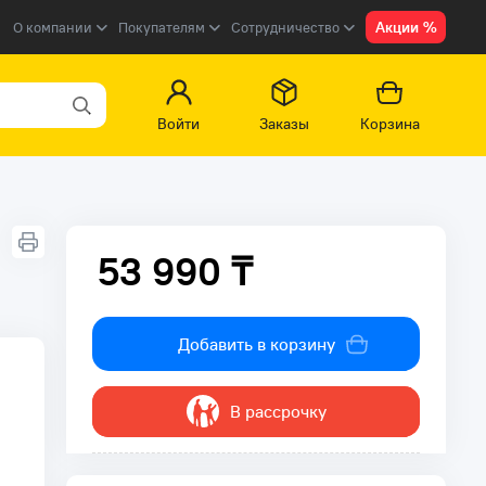
Акции %
О компании
Покупателям
Сотрудничество
Войти
Заказы
Корзина
53 990 ₸
53 990 ₸
Добавить в корзину
В рассрочку