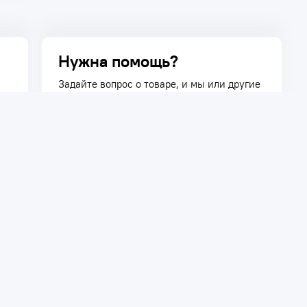
Нужна помощь?
Задайте вопрос о товаре, и мы или другие
покупатели помогут вам с ответом. Ваш
вопрос может быть полезен и другим
покупателям.
Задать вопрос