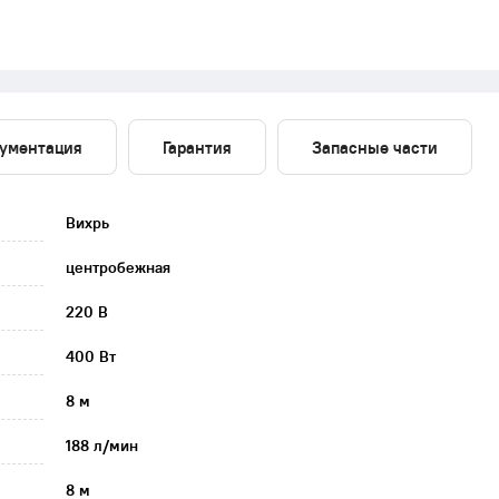
ументация
Гарантия
Запасные части
Вихрь
центробежная
220 В
400 Вт
8 м
188 л/мин
8 м