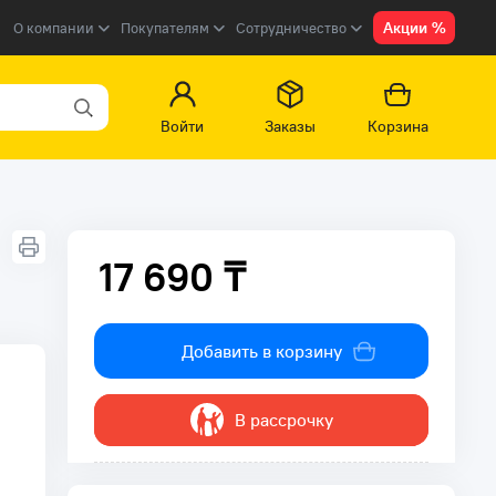
Акции %
О компании
Покупателям
Сотрудничество
Войти
Заказы
Корзина
17 690 ₸
17 690 ₸
Добавить в корзину
В рассрочку