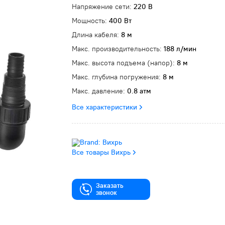
Напряжение сети:
220 В
Мощность:
400 Вт
Длина кабеля:
8 м
Макс. производительность:
188 л/мин
Макс. высота подъема (напор):
8 м
Макс. глубина погружения:
8 м
Макс. давление:
0.8 атм
Все характеристики
Все товары Вихрь
Заказать
звонок