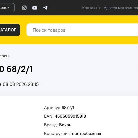
вонок
Контакты
Адреса магазинов
КАТАЛОГ
сосы
0 68/2/1
 08.08.2026 23:15
•
Артикул:
68/2/1
EAN:
4606059015918
Бренд:
Вихрь
Конструкция:
центробежная