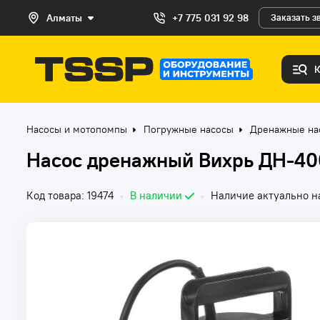
Алматы
+7 775 031 92 98
Заказать з
Насосы и мотопомпы
Погружные насосы
Дренажные на
Насос дренажный Вихрь ДН-40
Код товара: 19474
•
В наличии
•
Наличие актуально на