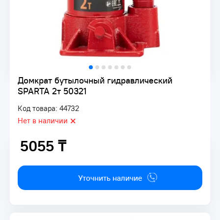
Домкрат бутылочный гидравлический
SPARTA 2т 50321
Код товара: 44732
Нет в наличии
5055 ₸
5055 ₸
Уточнить наличие