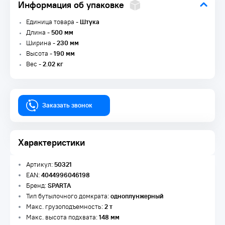
Информация об упаковке
Единица товара -
Штука
Длина -
500 мм
Ширина -
230 мм
Высота -
190 мм
Вес -
2.02 кг
Заказать звонок
Характеристики
Артикул:
50321
EAN:
4044996046198
Бренд:
SPARTA
Тип бутылочного домкрата:
одноплунжерный
Макс. грузоподъемность:
2 т
Макс. высота подхвата:
148 мм