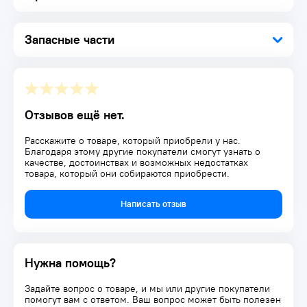
Комплектация:
Домкрат 1 шт.
Рукоятка домкрата 1 шт.
Запасные части
Руководство по эксплуатации 1 шт.
Упаковка 1 шт.
Отзывов ещё нет.
Расскажите о товаре, который приобрели у нас.
Благодаря этому другие покупатели смогут узнать о
качестве, достоинствах и возможных недостатках
товара, который они собираются приобрести.
Написать отзыв
Нужна помощь?
Задайте вопрос о товаре, и мы или другие покупатели
помогут вам с ответом. Ваш вопрос может быть полезен