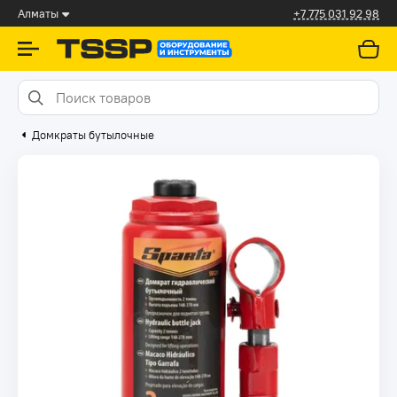
Алматы
+7 775 031 92 98
Домкраты бутылочные