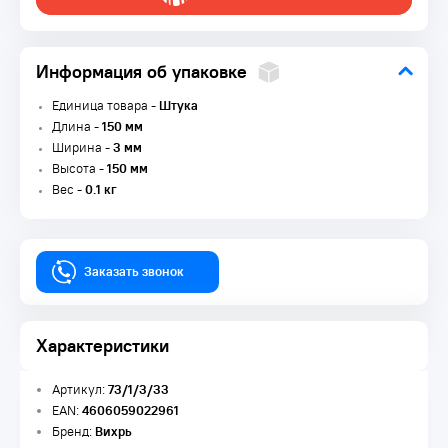
Информация об упаковке
Единица товара -
Штука
Длина -
150 мм
Ширина -
3 мм
Высота -
150 мм
Вес -
0.1 кг
Заказать звонок
Характеристики
Артикул:
73/1/3/33
EAN:
4606059022961
Бренд:
Вихрь