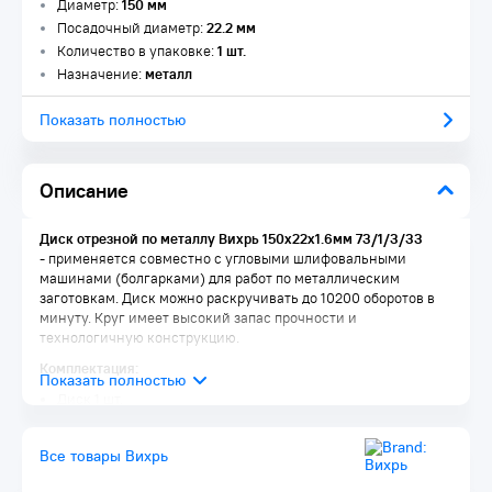
Диаметр:
150 мм
Посадочный диаметр:
22.2 мм
Количество в упаковке:
1 шт.
Назначение:
металл
Показать полностью
Описание
Диск отрезной по металлу Вихрь 150х22х1.6мм 73/1/3/33
- применяется совместно с угловыми шлифовальными
машинами (болгарками) для работ по металлическим
заготовкам. Диск можно раскручивать до 10200 оборотов в
минуту. Круг имеет высокий запас прочности и
технологичную конструкцию.
Комплектация:
Диск 1 шт.
Упаковка 1 шт.
Все товары Вихрь