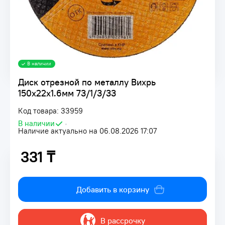
В наличии
Диск отрезной по металлу Вихрь
150х22х1.6мм 73/1/3/33
Код товара: 33959
В наличии
•
Наличие актуально на 06.08.2026 17:07
331 ₸
331 ₸
Добавить в корзину
В рассрочку