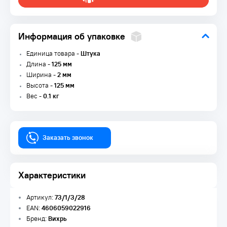
Информация об упаковке
Единица товара -
Штука
Длина -
125 мм
Ширина -
2 мм
Высота -
125 мм
Вес -
0.1 кг
Заказать звонок
Характеристики
Артикул:
73/1/3/28
EAN:
4606059022916
Бренд:
Вихрь