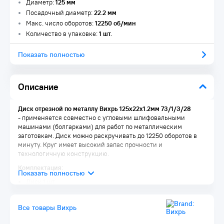
Диаметр:
125 мм
Посадочный диаметр:
22.2 мм
Макс. число оборотов:
12250 об/мин
Количество в упаковке:
1 шт.
Показать полностью
Описание
Диск отрезной по металлу Вихрь 125х22х1.2мм 73/1/3/28
- применяется совместно с угловыми шлифовальными
машинами (болгарками) для работ по металлическим
заготовкам. Диск можно раскручивать до 12250 оборотов в
минуту. Круг имеет высокий запас прочности и
технологичную конструкцию.
Комплектация:
Диск 1 шт.
Упаковка 1 шт.
Все товары Вихрь