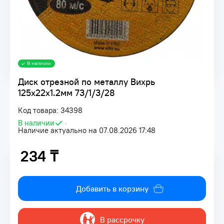
В наличии
Диск отрезной по металлу Вихрь
125х22х1.2мм 73/1/3/28
Код товара: 34398
В наличии
•
Наличие актуально на 07.08.2026 17:48
234 ₸
234 ₸
Добавить в корзину
В рассрочку