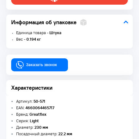
Информация об упаковке
Единица товара -
Штука
Вес -
0.194 кг
Заказать звонок
Характеристики
Артикул:
50-571
EAN:
4660064465717
Бренд:
Greatflex
Серия:
Light
Диаметр:
230 мм
Посадочный диаметр:
22.2 мм