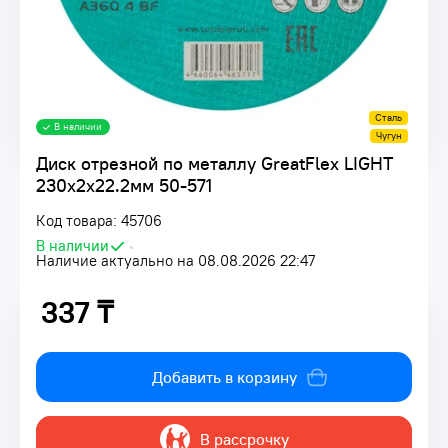
Сталь
В наличии
Чугун
Диск отрезной по металлу GreatFlex LIGHT
230х2х22.2мм 50-571
Код товара: 45706
В наличии
•
Наличие актуально на 08.08.2026 22:47
337 ₸
337 ₸
Добавить в корзину
В рассрочку