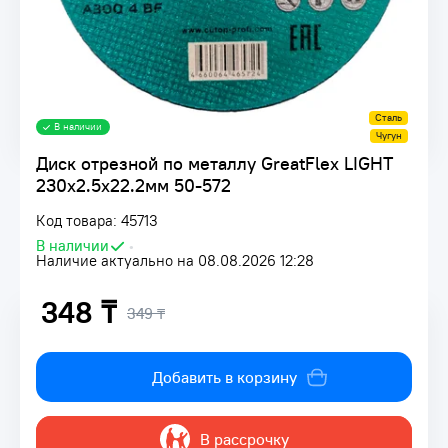
Сталь
В наличии
Чугун
Диск отрезной по металлу GreatFlex LIGHT
230х2.5х22.2мм 50-572
Код товара: 45713
В наличии
•
Наличие актуально на 08.08.2026 12:28
348 ₸
349 ₸
Добавить в корзину
В рассрочку