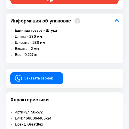
Информация об упаковке
Единица товара -
Штука
Длина -
230 мм
Ширина -
230 мм
Высота -
2 мм
Вес -
0.227 кг
Заказать звонок
Характеристики
Артикул:
50-572
EAN:
4660064465724
Бренд:
Greatflex