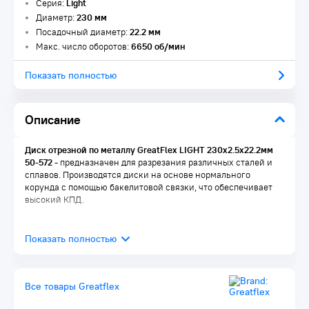
Серия:
Light
Диаметр:
230 мм
Посадочный диаметр:
22.2 мм
Макс. число оборотов:
6650 об/мин
Показать полностью
Описание
Диск отрезной по металлу GreatFlex LIGHT 230х2.5х22.2мм
50-572 -
предназначен для разрезания различных сталей и
сплавов. Производятся диски на основе нормального
корунда с помощью бакелитовой связки, что обеспечивает
высокий КПД.
Все товары Greatflex