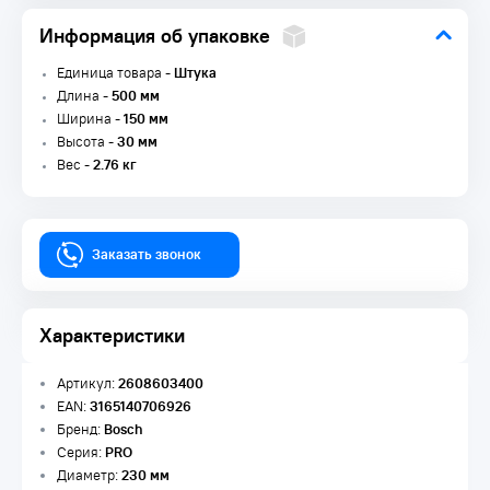
Информация об упаковке
Единица товара -
Штука
Длина -
500 мм
Ширина -
150 мм
Высота -
30 мм
Вес -
2.76 кг
Заказать звонок
Характеристики
Артикул:
2608603400
EAN:
3165140706926
Бренд:
Bosch
Серия:
PRO
Диаметр:
230 мм