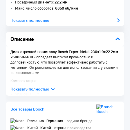
Посадочный диаметр:
22.2 мм
Макс. число оборотов:
6650 об/мин
Показать полностью
Описание
Диск отрезной по металлу Bosch ExpertMetal 230х1.9х22.2мм
2608603400
- обладает высокой прочностью и
долговечностью, что позволяет эффективно работать с
металлом. Он рекомендуется для использования с угловыми
шлифмашинами.
Комплектация:
Диск 1 шт.
Упаковка 1 шт.
Все товары Bosch
Германия
- родина бренда
Китай
- страна производства