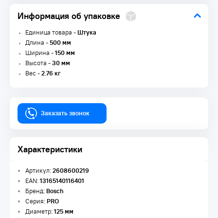
Информация об упаковке
Единица товара -
Штука
Длина -
500 мм
Ширина -
150 мм
Высота -
30 мм
Вес -
2.76 кг
Заказать звонок
Характеристики
Артикул:
2608600219
EAN:
13165140116401
Бренд:
Bosch
Серия:
PRO
Диаметр:
125 мм