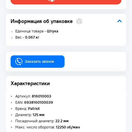
Информация об упаковке
Единица товара -
Штука
Вес -
0.067 кг
Заказать звонок
Характеристики
Артикул:
816010003
EAN:
6938160100039
Бренд:
Patriot
Диаметр:
125 мм
Посадочный диаметр:
22.2 мм
Макс. число оборотов:
12250 об/мин