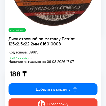
В наличии
Диск отрезной по металлу Patriot
125х2.5х22.2мм 816010003
Код товара: 39185
В наличии
•
Наличие актуально на 06.08.2026 17:07
188 ₸
188 ₸
Добавить в корзину
В рассрочку