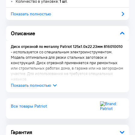
Количество в упаковке:
1 шт.
Показать полностью
Описание
Диск отрезной по металлу Patriot 125х1.0х22.23мм 816010010
- используется со специальным электроинструментом.
Модель оптимальна для резки стальных заготовок и
конструкций. Диск отрезной применяется при ремонтных
или строительных работах дома, в гараже или на загородном
участке. Для использования не требуется специальных
навыков.
Комплектация:
Диск 1 шт.
Упаковка 1 шт.
Все товары Patriot
Гарантия