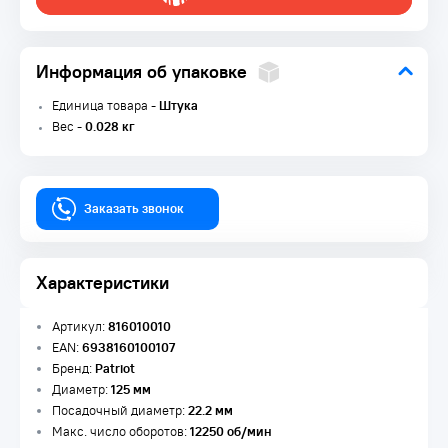
Информация об упаковке
Единица товара -
Штука
Вес -
0.028 кг
Заказать звонок
Характеристики
Артикул:
816010010
EAN:
6938160100107
Бренд:
Patriot
Диаметр:
125 мм
Посадочный диаметр:
22.2 мм
Макс. число оборотов:
12250 об/мин