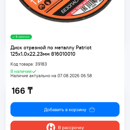
В наличии
Диск отрезной по металлу Patriot
125х1.0х22.23мм 816010010
Код товара: 39183
В наличии
•
Наличие актуально на 07.08.2026 06:58
166 ₸
166 ₸
Добавить в корзину
В рассрочку