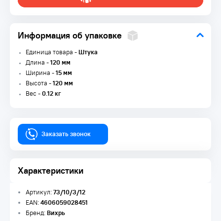
Информация об упаковке
Единица товара -
Штука
Длина -
120 мм
Ширина -
15 мм
Высота -
120 мм
Вес -
0.12 кг
Заказать звонок
Характеристики
Артикул:
73/10/3/12
EAN:
4606059028451
Бренд:
Вихрь