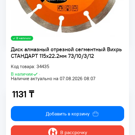
В наличии
Диск алмазный отрезной сегментный Вихрь
СТАНДАРТ 115х22.2мм 73/10/3/12
Код товара: 34435
В наличии
•
Наличие актуально на 07.08.2026 08:07
1131 ₸
1131 ₸
Добавить в корзину
В рассрочку