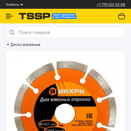
Алматы
+7 775 031 92 98
Диски алмазные