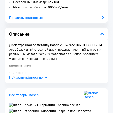
Посадочный диаметр:
22.2 мм
Макс. число оборотов:
6650 об/мин
Показать полностью
Описание
Диск отрезной по металлу Bosch 230х3х22.2мм 2608600324
-
это абразивный отрезной диск, предназначенный для резки
различных металлических материалов с использованием
угловых шлифовальных машин.
Комплектация:
Диск 1 шт.
Упаковка 1 шт.
Все товары Bosch
Германия
- родина бренда
Словения
- страна производства