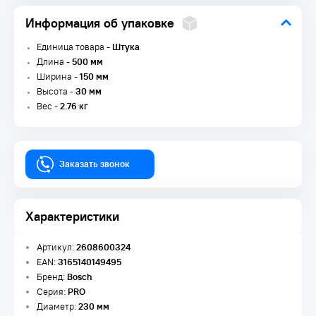
Информация об упаковке
Единица товара -
Штука
Длина -
500 мм
Ширина -
150 мм
Высота -
30 мм
Вес -
2.76 кг
Заказать звонок
Характеристики
Артикул:
2608600324
EAN:
3165140149495
Бренд:
Bosch
Серия:
PRO
Диаметр:
230 мм