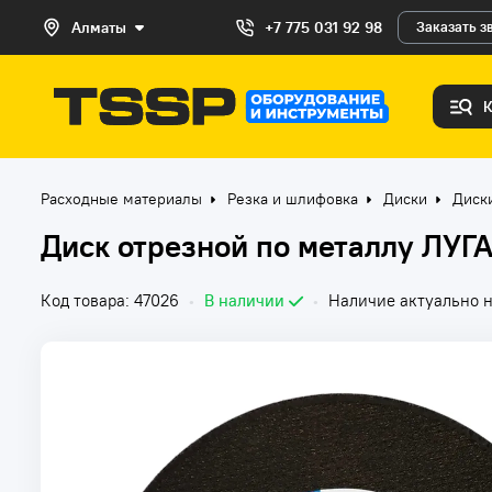
Алматы
+7 775 031 92 98
Заказать з
Расходные материалы
Резка и шлифовка
Диски
Диск
Диск отрезной по металлу ЛУГ
Код товара: 47026
•
В наличии
•
Наличие актуально н