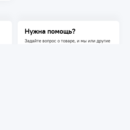
Нужна помощь?
Задайте вопрос о товаре, и мы или другие
покупатели помогут вам с ответом. Ваш
вопрос может быть полезен и другим
покупателям.
Задать вопрос