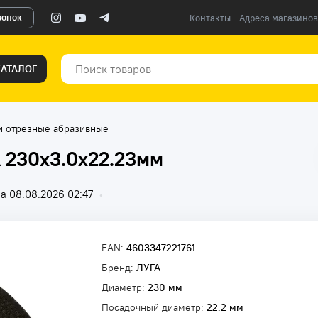
вонок
Контакты
Адреса магазинов
КАТАЛОГ
и отрезные абразивные
А 230x3.0x22.23мм
а 08.08.2026 02:47
•
EAN:
4603347221761
Бренд:
ЛУГА
Диаметр:
230 мм
Посадочный диаметр:
22.2 мм