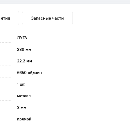
антия
Запасные части
ЛУГА
230 мм
22.2 мм
6650 об/мин
1 шт.
металл
3 мм
прямой