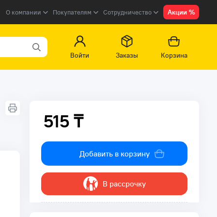
Акции %
О компании
Покупателям
Сотрудничество
Войти
Заказы
Корзина
515 ₸
515 ₸
Добавить в корзину
В рассрочку