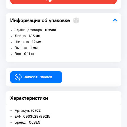
Информация об упаковке
Единица товара -
Штука
Длина -
135 мм
Ширина -
12 мм
Высота -
1 мм
Вес -
0.11 кг
Заказать звонок
Характеристики
Артикул:
76762
EAN:
6933528789215
Бренд:
TOLSEN