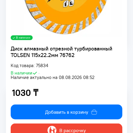
В наличии
Диск алмазный отрезной турбированный
TOLSEN 115х22.2мм 76762
Код товара: 75834
В наличии
•
Наличие актуально на 08.08.2026 08:52
1030 ₸
1030 ₸
Добавить в корзину
В рассрочку