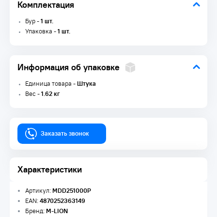
Комплектация
Бур -
1 шт.
Упаковка -
1 шт.
Информация об упаковке
Единица товара -
Штука
Вес -
1.62 кг
Заказать звонок
Характеристики
Артикул:
MDD251000P
EAN:
4870252363149
Бренд:
M-LION