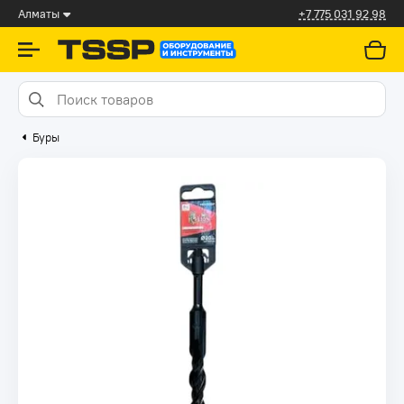
Алматы
+7 775 031 92 98
Буры