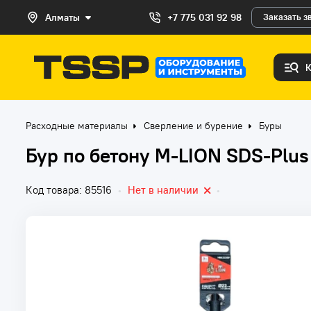
Алматы
+7 775 031 92 98
Заказать з
Расходные материалы
Сверление и бурение
Буры
Бур по бетону M-LION SDS-Pl
Код товара: 85516
•
Нет в наличии
•