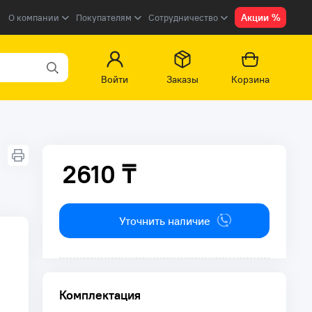
Акции %
О компании
Покупателям
Сотрудничество
Войти
Заказы
Корзина
2610 ₸
2610 ₸
Уточнить наличие
Комплектация