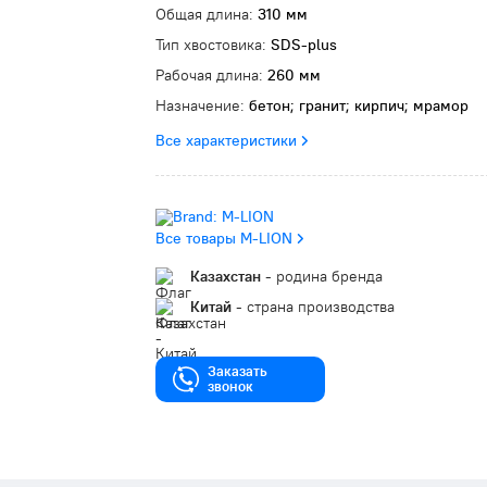
Общая длина:
310 мм
Тип хвостовика:
SDS-plus
Рабочая длина:
260 мм
Назначение:
бетон; гранит; кирпич; мрамор
Все характеристики
Все товары M-LION
Казахстан
- родина бренда
Китай
- страна производства
Заказать
звонок