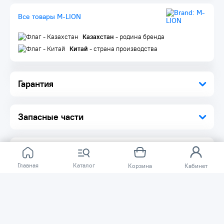
Все товары M-LION
Казахстан
- родина бренда
Китай
- страна производства
Гарантия
Запасные части
Главная
Каталог
Корзина
Кабинет
Отзывов ещё нет.
Расскажите о товаре, который приобрели у нас.
Благодаря этому другие покупатели смогут узнать о
качестве, достоинствах и возможных недостатках
товара, который они собираются приобрести.