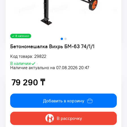
В наличии
Бетономешалка Вихрь БМ-63 74/1/1
Код товара: 29822
В наличии
•
Наличие актуально на 07.08.2026 20:47
79 290 ₸
79 290 ₸
Добавить в корзину
В рассрочку