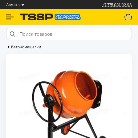
Алматы
+7 775 031 92 98
Бетономешалки