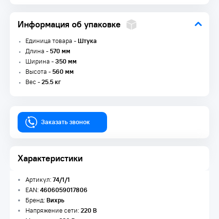
Информация об упаковке
Единица товара -
Штука
Длина -
570 мм
Ширина -
350 мм
Высота -
560 мм
Вес -
25.5 кг
Заказать звонок
Характеристики
Артикул:
74/1/1
EAN:
4606059017806
Бренд:
Вихрь
Напряжение сети:
220 В