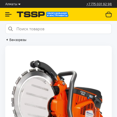
Алматы
+7 775 031 92 98
Бензорезы