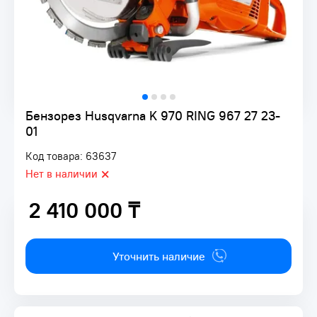
Бензорез Husqvarna K 970 RING 967 27 23-
01
Код товара: 63637
Нет в наличии
2 410 000 ₸
2 410 000 ₸
Уточнить наличие