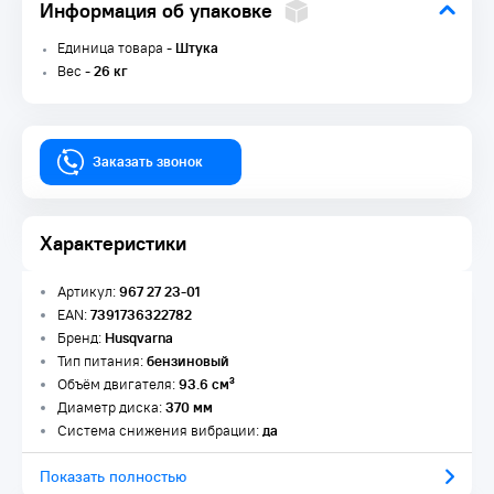
Информация об упаковке
Единица товара -
Штука
Вес -
26 кг
Заказать звонок
Характеристики
Артикул:
967 27 23-01
EAN:
7391736322782
Бренд:
Husqvarna
Тип питания:
бензиновый
Объём двигателя:
93.6 см³
Диаметр диска:
370 мм
Система снижения вибрации:
да
Показать полностью