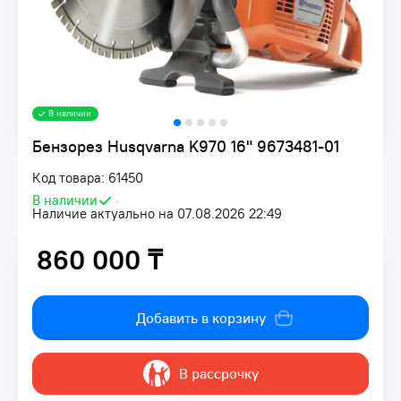
В наличии
Бензорез Husqvarna K970 16" 9673481-01
Код товара: 61450
В наличии
•
Наличие актуально на 07.08.2026 22:49
860 000 ₸
860 000 ₸
Добавить в корзину
В рассрочку