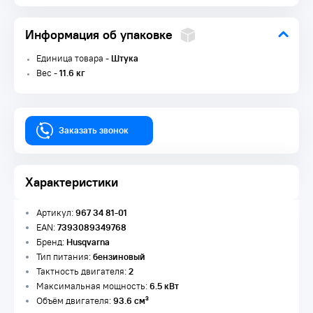
Информация об упаковке
Единица товара -
Штука
Вес -
11.6 кг
Заказать звонок
Характеристики
Артикул:
967 34 81-01
EAN:
7393089349768
Бренд:
Husqvarna
Тип питания:
бензиновый
Тактность двигателя:
2
Максимальная мощность:
6.5 кВт
Объём двигателя:
93.6 см³