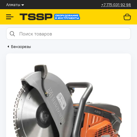
Алматы
+7 775 031 92 98
Бензорезы