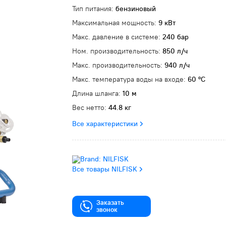
Тип питания:
бензиновый
Максимальная мощность:
9 кВт
Макс. давление в системе:
240 бар
Ном. производительность:
850 л/ч
Макс. производительность:
940 л/ч
Макс. температура воды на входе:
60 °C
Длина шланга:
10 м
Вес нетто:
44.8 кг
Все характеристики
Все товары NILFISK
Заказать
звонок