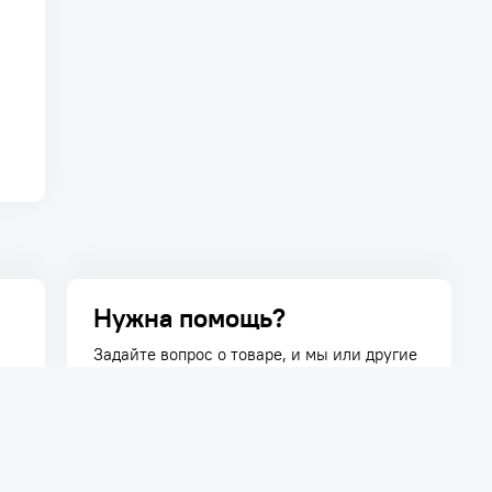
Нужна помощь?
Задайте вопрос о товаре, и мы или другие
покупатели помогут вам с ответом. Ваш
вопрос может быть полезен и другим
покупателям.
Задать вопрос