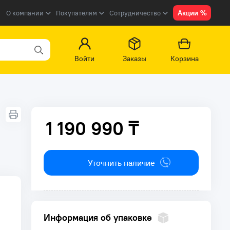
Акции %
О компании
Покупателям
Сотрудничество
Войти
Заказы
Корзина
1 190 990 ₸
1 190 990 ₸
Уточнить наличие
Информация об упаковке