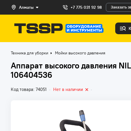
Алматы
+7 775 031 92 98
Заказать з
Техника для уборки
Мойки высокого давления
Аппарат высокого давления NI
106404536
Код товара: 74051
•
Нет в наличии
•