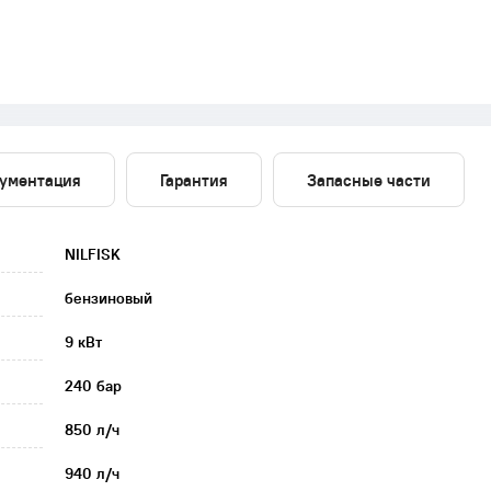
ументация
Гарантия
Запасные части
NILFISK
бензиновый
9 кВт
240 бар
850 л/ч
940 л/ч