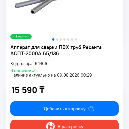
В наличии
Аппарат для сварки ПВХ труб Ресанта
АСПТ-2000А 65/136
Код товара: 64406
В наличии
•
Наличие актуально на 09.08.2026 00:29
15 590 ₸
15 590 ₸
Добавить в корзину
В рассрочку