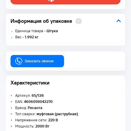
Информация об упаковке
Единица товара -
Штука
Вес -
1.992 кг
Заказать звонок
Характеристики
Артикул:
65/136
EAN:
4606059043270
Бренд:
Ресанта
Тип сварки:
муфтовая (раструбная)
Напряжение сети:
220 В
Мощность:
2000 Вт