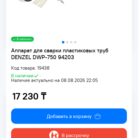
В наличии
Аппарат для сварки пластиковых труб
DENZEL DWP-750 94203
Код товара: 19438
В наличии
•
Наличие актуально на 08.08.2026 22:05
17 230 ₸
17 230 ₸
Добавить в корзину
В рассрочку