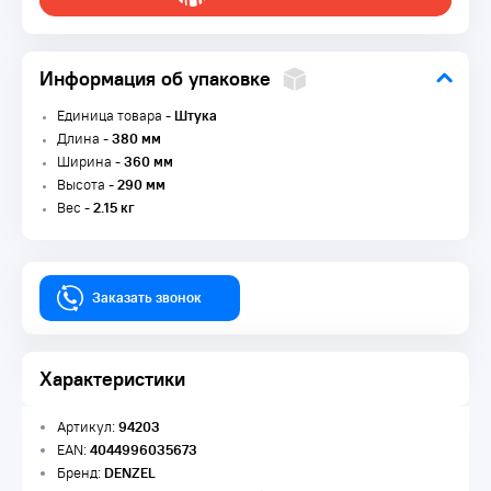
Информация об упаковке
Единица товара -
Штука
Длина -
380 мм
Ширина -
360 мм
Высота -
290 мм
Вес -
2.15 кг
Заказать звонок
Характеристики
Артикул:
94203
EAN:
4044996035673
Бренд:
DENZEL