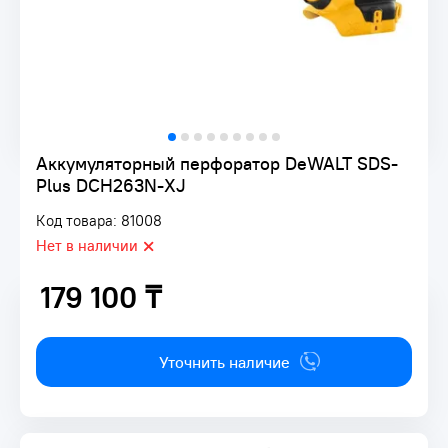
Аккумуляторный перфоратор DeWALT SDS-
Plus DCH263N-XJ
Код товара: 81008
Нет в наличии
179 100 ₸
179 100 ₸
Уточнить наличие