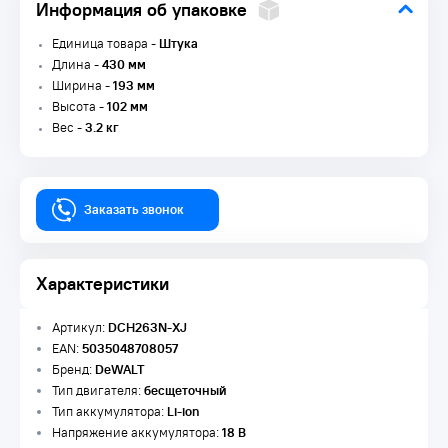
Информация об упаковке
Единица товара -
Штука
Длина -
430 мм
Ширина -
193 мм
Высота -
102 мм
Вес -
3.2 кг
Заказать звонок
Характеристики
Артикул:
DCH263N-XJ
EAN:
5035048708057
Бренд:
DeWALT
Тип двигателя:
бесщеточный
Тип аккумулятора:
Li-ion
Напряжение аккумулятора:
18 В