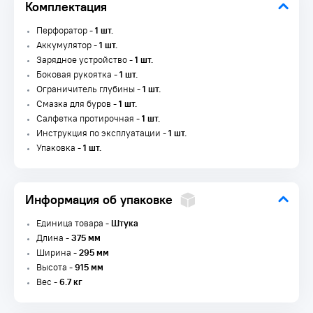
Комплектация
Перфоратор -
1 шт.
Аккумулятор -
1 шт.
Зарядное устройство -
1 шт.
Боковая рукоятка -
1 шт.
Ограничитель глубины -
1 шт.
Смазка для буров -
1 шт.
Салфетка протирочная -
1 шт.
Инструкция по эксплуатации -
1 шт.
Упаковка -
1 шт.
Информация об упаковке
Единица товара -
Штука
Длина -
375 мм
Ширина -
295 мм
Высота -
915 мм
Вес -
6.7 кг