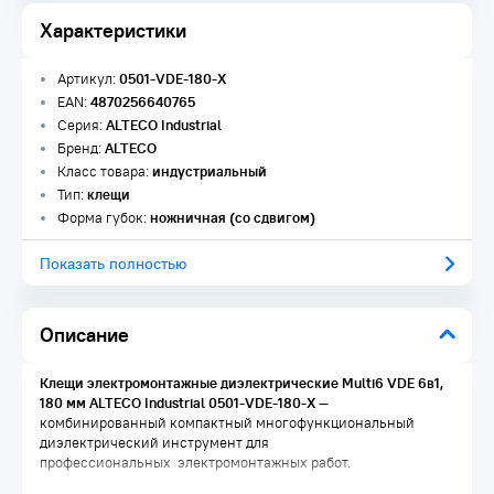
Характеристики
Артикул:
0501-VDE-180-X
EAN:
4870256640765
Серия:
ALTECO Industrial
Бренд:
ALTECO
Класс товара:
индустриальный
Тип:
клещи
Форма губок:
ножничная (со сдвигом)
Показать полностью
Описание
Клещи электромонтажные диэлектрические Multi6 VDE 6в1,
180 мм ALTECO Industrial 0501-VDE-180-X
—
комбинированный компактный многофункциональный
диэлектрический инструмент для
профессиональных электромонтажных работ.