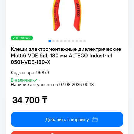
В наличии
Клещи электромонтажные диэлектрические
Multi6 VDE 6в1, 180 мм ALTECO Industrial
0501-VDE-180-X
Код товара: 96879
В наличии
•
Наличие актуально на 07.08.2026 00:13
34 700 ₸
34 700 ₸
Добавить в корзину