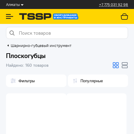
Алматы
+7 775 031 92 98
Шарнирно-губцевый инструмент
Плоскогубцы
Найдено:
160 товаров
Фильтры