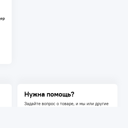
дер
Нужна помощь?
Задайте вопрос о товаре, и мы или другие
покупатели помогут вам с ответом. Ваш
вопрос может быть полезен и другим
покупателям.