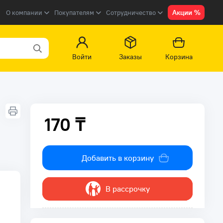
Акции %
О компании
Покупателям
Сотрудничество
Войти
Заказы
Корзина
170 ₸
170 ₸
Добавить в корзину
В рассрочку