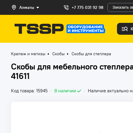
Алматы
+7 775 031 92 98
Заказать з
Крепеж и метизы
Скобы
Скобы для степлера
Скобы для мебельного степлер
41611
Код товара: 15945
•
В наличии
•
Наличие актуально на