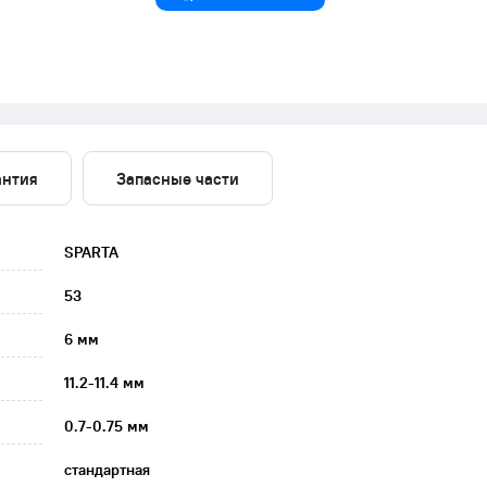
антия
Запасные части
SPARTA
53
6 мм
11.2-11.4 мм
0.7-0.75 мм
стандартная