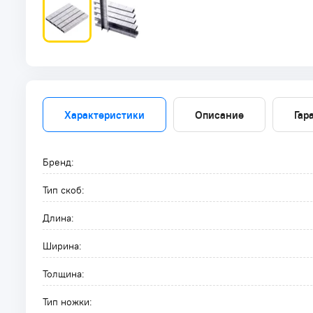
Характеристики
Описание
Гар
Бренд:
Тип скоб:
Длина:
Ширина:
Толщина:
Тип ножки: