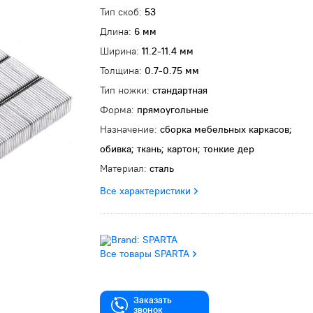
Тип скоб:
53
Длина:
6 мм
Ширина:
11.2-11.4 мм
Толщина:
0.7-0.75 мм
Тип ножки:
стандартная
Форма:
прямоугольные
Назначение:
сборка мебельных каркасов;
обивка; ткань; картон; тонкие дер
Материал:
сталь
Все характеристики
Все товары SPARTA
Заказать
звонок