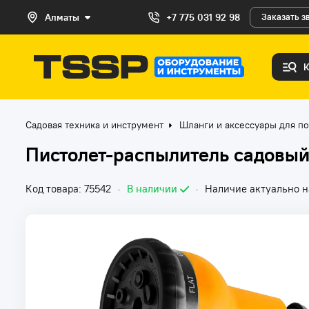
Алматы
+7 775 031 92 98
Заказать з
Садовая техника и инструмент
Шланги и аксессуары для п
Пистолет-распылитель садовый
Код товара: 75542
•
В наличии
•
Наличие актуально н