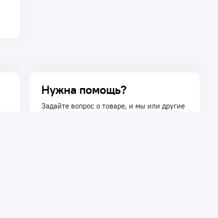
Нужна помощь?
Задайте вопрос о товаре, и мы или другие
покупатели помогут вам с ответом. Ваш
вопрос может быть полезен и другим
покупателям.
Задать вопрос