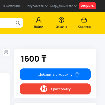
Акции %
О компании
Покупателям
Сотрудничество
Войти
Заказы
Корзина
1600 ₸
1600 ₸
Добавить в корзину
В рассрочку