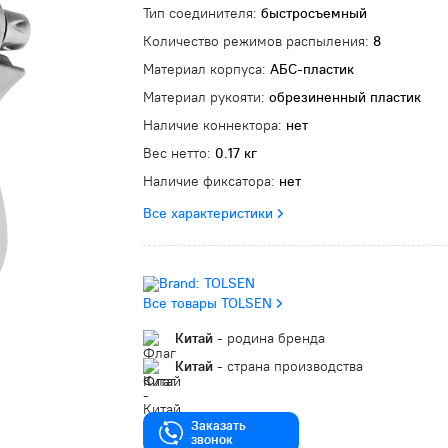
Тип соединителя:
быстросъемный
Количество режимов распыления:
8
Материал корпуса:
АБС-пластик
Материал рукояти:
обрезиненный пластик
Наличие коннектора:
нет
Вес нетто:
0.17 кг
Наличие фиксатора:
нет
Все характеристики
Все товары TOLSEN
Китай
- родина бренда
Китай
- страна производства
Заказать
звонок