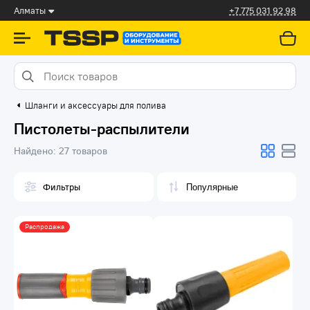
Алматы
+7 775 031 92 98
Шланги и аксессуары для полива
Пистолеты-распылители
Найдено:
27 товаров
Фильтры
Распродажа