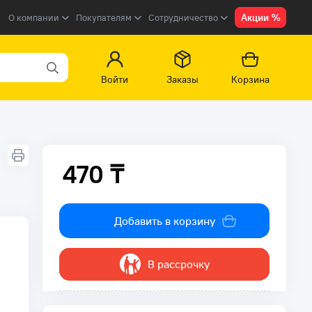
Акции %
О компании
Покупателям
Сотрудничество
Войти
Заказы
Корзина
470 ₸
470 ₸
Добавить в корзину
В рассрочку