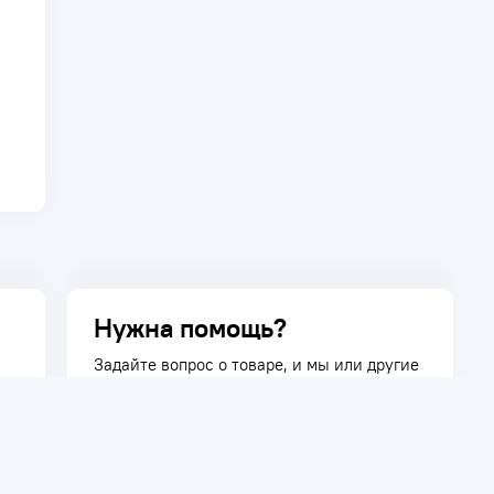
Нужна помощь?
Задайте вопрос о товаре, и мы или другие
покупатели помогут вам с ответом. Ваш
вопрос может быть полезен и другим
покупателям.
Задать вопрос