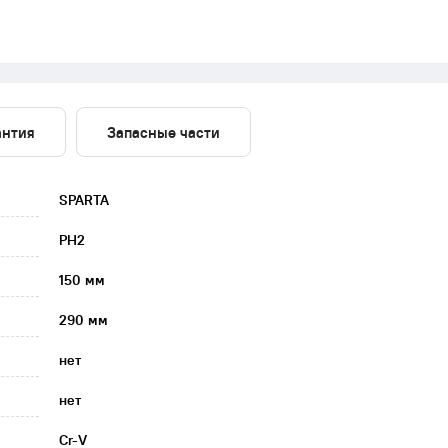
антия
Запасные части
SPARTA
PH2
150 мм
290 мм
нет
нет
Cr-V