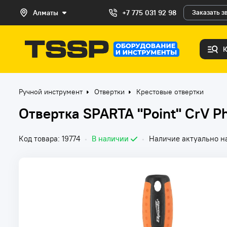
Алматы
+7 775 031 92 98
Заказать з
Ручной инструмент
Отвертки
Крестовые отвертки
Отвертка SPARTA "Point" CrV P
Код товара: 19774
•
В наличии
•
Наличие актуально на