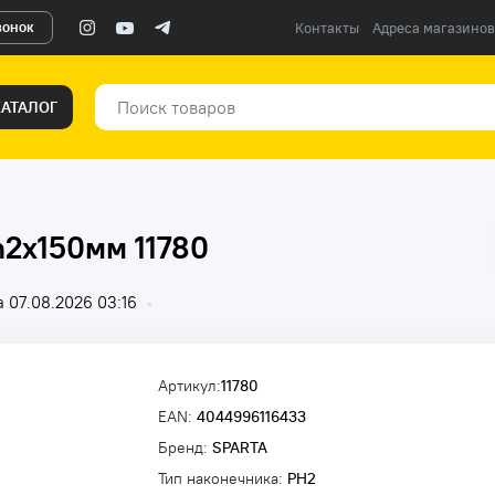
вонок
Контакты
Адреса магазинов
КАТАЛОГ
h2х150мм 11780
 07.08.2026 03:16
•
Артикул:
11780
EAN:
4044996116433
Бренд:
SPARTA
Тип наконечника:
PH2