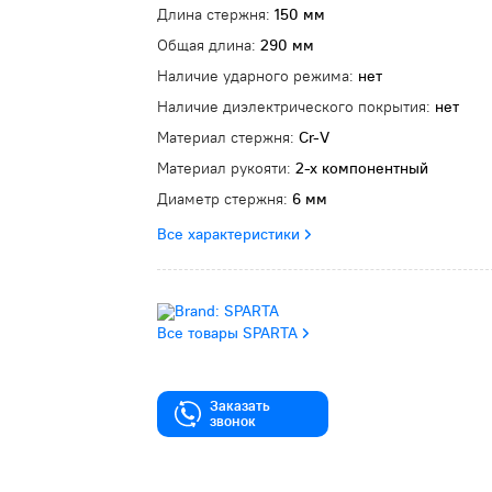
Длина стержня:
150 мм
Общая длина:
290 мм
Наличие ударного режима:
нет
Наличие диэлектрического покрытия:
нет
Материал стержня:
Cr-V
Материал рукояти:
2-х компонентный
Диаметр стержня:
6 мм
Все характеристики
Все товары SPARTA
Заказать
звонок