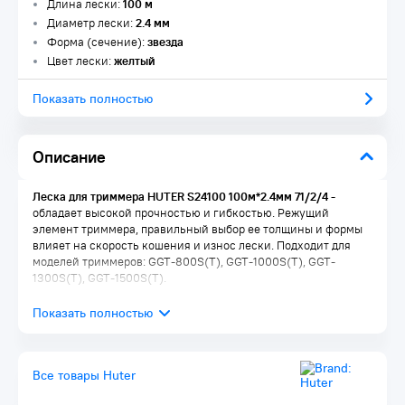
Длина лески:
100 м
Диаметр лески:
2.4 мм
Форма (сечение):
звезда
Цвет лески:
желтый
Показать полностью
Описание
Леска для триммера HUTER S24100 100м*2.4мм 71/2/4
-
обладает высокой прочностью и гибкостью. Режущий
элемент триммера, правильный выбор ее толщины и формы
влияет на скорость кошения и износ лески. Подходит для
моделей триммеров: GGT-800S(T), GGT-1000S(T), GGT-
1300S(T), GGT-1500S(T).
Все товары Huter