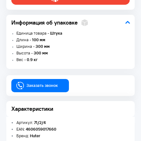
Информация об упаковке
Единица товара -
Штука
Длина -
100 мм
Ширина -
300 мм
Высота -
300 мм
Вес -
0.9 кг
Заказать звонок
Характеристики
Артикул:
71/2/4
EAN:
4606059017660
Бренд:
Huter