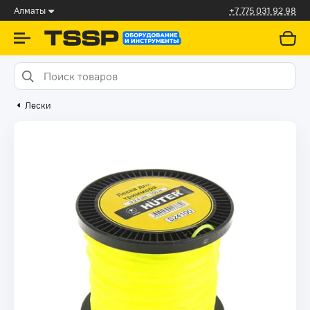
Алматы
+7 775 031 92 98
Лески