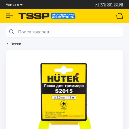
Алматы
+7 775 031 92 98
Лески