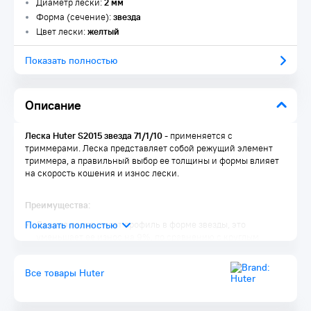
Диаметр лески:
2 мм
Форма (сечение):
звезда
Цвет лески:
желтый
Показать полностью
Описание
Леска Huter S2015 звезда 71/1/10
- применяется с
триммерами. Леска представляет собой режущий элемент
триммера, а правильный выбор ее толщины и формы влияет
на скорость кошения и износ лески.
Преимущества:
Данная леска имеет профиль в форме звезды, это
уменьшает ее износ на 9%, по сравнению с круглым
профилем
Все товары Huter