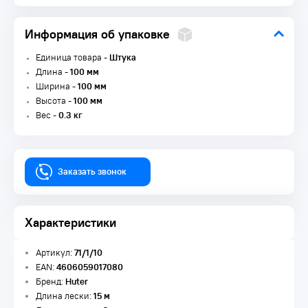
Информация об упаковке
Единица товара -
Штука
Длина -
100 мм
Ширина -
100 мм
Высота -
100 мм
Вес -
0.3 кг
Заказать звонок
Характеристики
Артикул:
71/1/10
EAN:
4606059017080
Бренд:
Huter
Длина лески:
15 м