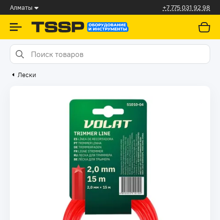
Алматы
+7 775 031 92 98
Лески