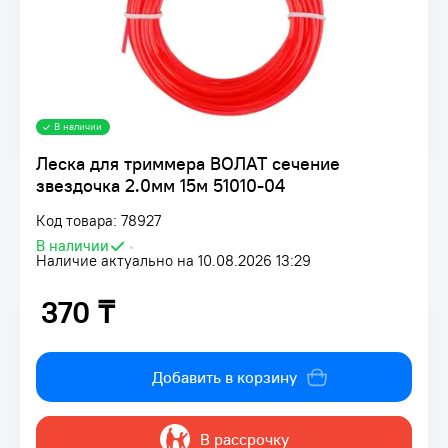
В наличии
Леска для триммера ВОЛАТ сечение
звездочка 2.0мм 15м 51010-04
Код товара: 78927
В наличии
•
Наличие актуально на 10.08.2026 13:29
370 ₸
370 ₸
Добавить в корзину
В рассрочку