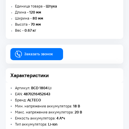
Единица товара -
Штука
Длина -
120 мм
Ширина -
80 мм
Высота -
70 мм
Вес -
0.67 кг
Заказать звонок
Характеристики
Артикул:
BCD 1804 Li
EAN:
4870216452643
Бренд:
ALTECO
Мин. напряжение аккумулятора:
18 В
Макс. напряжение аккумулятора:
20 В
Емкость аккумулятора:
4 А*ч
Тип аккумулятора:
Li-ion