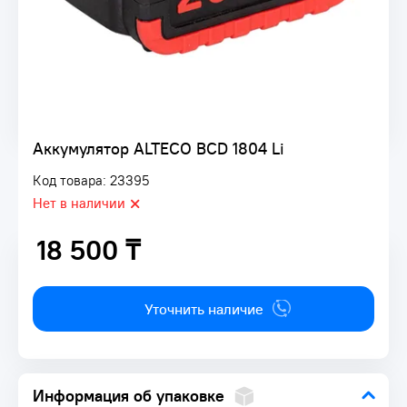
Аккумулятор ALTECO BCD 1804 Li
Код товара: 23395
Нет в наличии
18 500 ₸
18 500 ₸
Уточнить наличие
Информация об упаковке