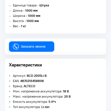
Единица товара -
Штука
Длина -
1000 мм
Ширина -
1000 мм
Высота -
1000 мм
Вес -
1 кг
Заказать звонок
Характеристики
Артикул:
BCD 2005Li B
EAN:
4870216458898
Бренд:
ALTECO
Мин. напряжение аккумулятора:
18 В
Макс. напряжение аккумулятора:
20 В
Емкость аккумулятора:
5 А*ч
Тип аккумулятора:
Li-ion