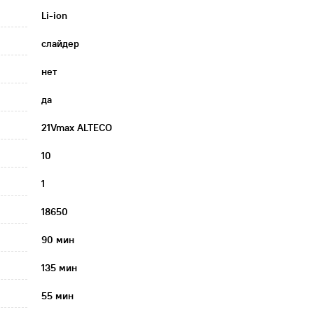
Li-ion
слайдер
нет
да
21Vmax ALTECO
10
1
18650
90 мин
135 мин
55 мин