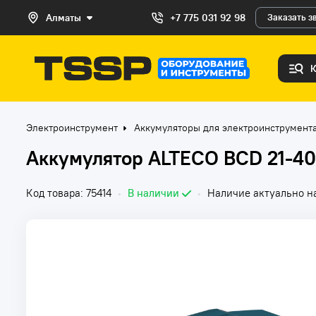
Алматы
+7 775 031 92 98
Заказать з
Электроинструмент
Аккумуляторы для электроинструмент
Аккумулятор ALTECO BCD 21-40 
Код товара: 75414
•
В наличии
•
Наличие актуально на