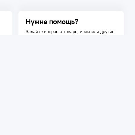
Нужна помощь?
Задайте вопрос о товаре, и мы или другие
покупатели помогут вам с ответом. Ваш
вопрос может быть полезен и другим
покупателям.
Задать вопрос