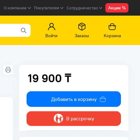
Акции %
О компании
Покупателям
Сотрудничество
Войти
Заказы
Корзина
19 900 ₸
19 900 ₸
Добавить в корзину
В рассрочку