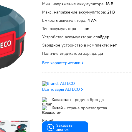
Мин. напряжение аккумулятора:
18 В
Макс. напряжение аккумулятора:
21 В
Емкость аккумулятора:
4 А*ч
Тип аккумулятора:
Li-ion
Устройство аккумулятора:
слайдер
Зарядное устройство в комплекте:
нет
Наличие индикатора заряда:
да
Все характеристики
Все товары ALTECO
Казахстан
- родина бренда
Китай
- страна производства
Заказать
звонок